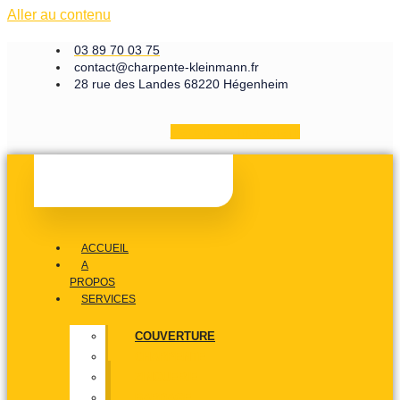
Aller au contenu
03 89 70 03 75
contact@charpente-kleinmann.fr
28 rue des Landes 68220 Hégenheim
Facebook
Instagram
ACCUEIL
A
PROPOS
SERVICES
COUVERTURE
CHARPENTE
ZINGUERIE
BARDAGE