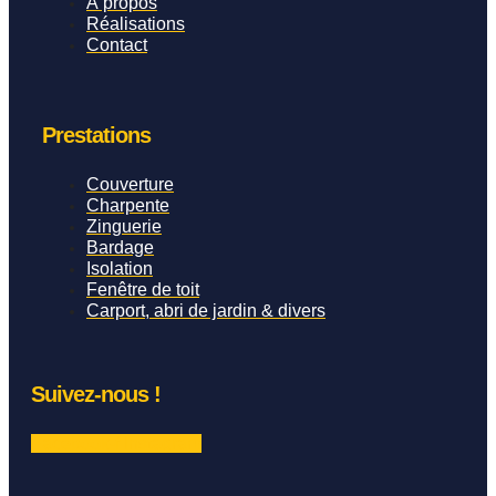
À propos
Réalisations
Contact
Prestations
Couverture
Charpente
Zinguerie
Bardage
Isolation
Fenêtre de toit
Carport, abri de jardin & divers
Suivez-nous !
Facebook-f
Instagram