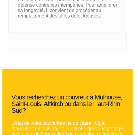
défense contre les intempéries. Pour améliorer
sa longévité, il convient de procéder au
remplacement des tuiles défectueuses.
Vous recherchez un couvreur à Mulhouse,
Saint-Louis, Altkirch ou dans le Haut-Rhin
Sud?
L’état de votre couverture ne doit faire l’objet
d’aucune concession, car c’est elle qui vous protège
des fuites, de l’humidité et des variations climatiques